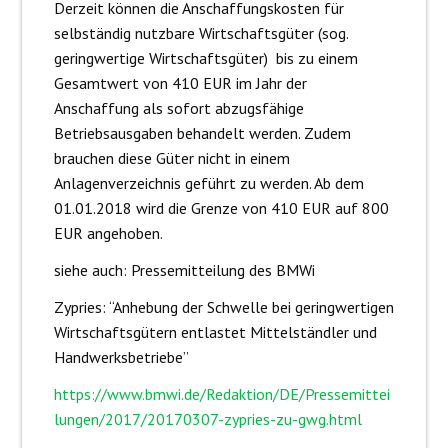
Derzeit können die Anschaffungskosten für
selbständig nutzbare Wirtschaftsgüter (sog.
geringwertige Wirtschaftsgüter) bis zu einem
Gesamtwert von 410 EUR im Jahr der
Anschaffung als sofort abzugsfähige
Betriebsausgaben behandelt werden. Zudem
brauchen diese Güter nicht in einem
Anlagenverzeichnis geführt zu werden. Ab dem
01.01.2018 wird die Grenze von 410 EUR auf 800
EUR angehoben.
siehe auch: Pressemitteilung des BMWi
Zypries: “Anhebung der Schwelle bei geringwertigen
Wirtschaftsgütern entlastet Mittelständler und
Handwerksbetriebe”
https://www.bmwi.de/Redaktion/DE/Pressemittei
lungen/2017/20170307-zypries-zu-gwg.html